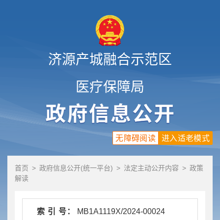
济源产城融合示范区
医疗保障局
无障碍阅读
进入适老模式
首页
>
政府信息公开(统一平台)
>
法定主动公开内容
>
政策
解读
索 引 号：
MB1A1119X/2024-00024