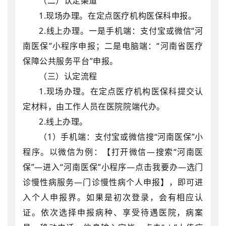
（二）认定渠道
1.
现场办理。在定点医疗机构医保科申报。
2.
线上办理。一是手机端：支付宝或微信“河
南医保”小程序申报；二是电脑端：“河南省医疗
保障公共服务平台”申报。
（三）认定流程
1.
现场办理。在定点医疗机构医保科提交认
定材料，由工作人员在医院院端代办。
2.
线上办理。
（
1
）手机端：支付宝或微信搜“河南医保”小
程序。以微信为例：【打开微信—搜索“河南医
保”—进入“河南医保”小程序—点击我要办—选门
诊慢性病服务—门诊慢性病个人申报】，即可进
入个人申报界。如果是初次登录，会有相应认
证。依次选择申报病种、享受待遇医院，病案