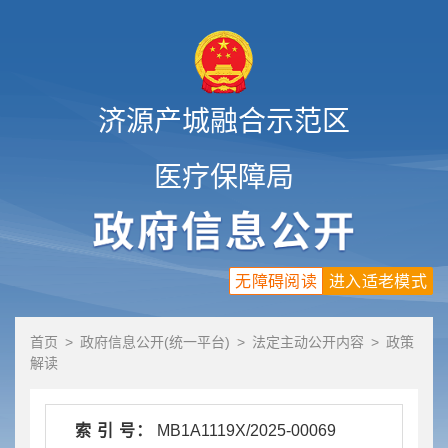
济源产城融合示范区
医疗保障局
无障碍阅读
进入适老模式
首页
>
政府信息公开(统一平台)
>
法定主动公开内容
>
政策
解读
索 引 号：
MB1A1119X/2025-00069