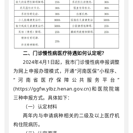
二、门诊慢性病医疗待遇如何认定呢？
2024
年
4
月
1
日起，我市门诊慢性病申报调整
为网上申报办理模式，开通“河南医保”小程序、
“河南省医疗保障公共服务平台”
(https://ggfw.ylbz.henan.gov.cn)
和医院院端
三种申报方式。具体如下：
（一）认定材料
两年内与申请病种相关的二级及以上医疗机
构住院病历。