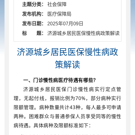
主题分类：
社会保障
发布机构：
医疗保障局
发布日期：
2025年07月09日
标 题：
​ 济源城乡居民医保慢性病政策解读
济源城乡居民医保慢性病政
策解读
一、门诊慢性病医疗待遇有哪些？
济源城乡居民医保门诊慢性病实行定点管
理，无起付线，报销比例为
70%
，部分病种实行
限额管理。病种数量共计
43
种，每人最多可申请
两种。
困难群众与普通参保人员享受同等的慢性
病待遇。
具体病种及限额标准如下：