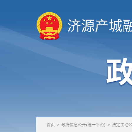
济源产城
首页
>
政府信息公开(统一平台)
>
法定主动