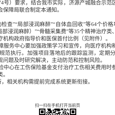
〕74号）要求，结合我市实际，济源产城融合示
会保障局联合制定本通知。
检查”“局部浸润麻醉”“自体血回收”等64个价
局部浸润麻醉）”“骨髓采集费”等35个精神治疗
疗机构政府指导价和医保首付比例（见附件）。
障服务中心要加强政策学习和宣传，向医疗机构
规范执行。加强项目落地后的跟踪监测，定期
现问题及时研究解决，主动防范和控制风险。
险中心在工伤保险基金支付治疗工伤相关费用时
类。
起执行，相关机构需提前完成系统更新衔接。
扫一扫在手机打开当前页