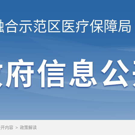
融合示范区
医疗保障局
公开内容
>
政策解读