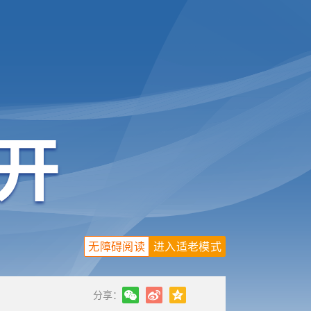
无障碍阅读
进入适老模式
分享：