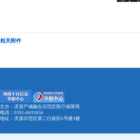
相关附件
主办：济源产城融合示范区医疗保障局
电话：0391-6635656
地址：济源示范区第二行政区6号楼3楼