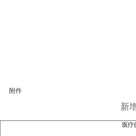
附件
新
医疗