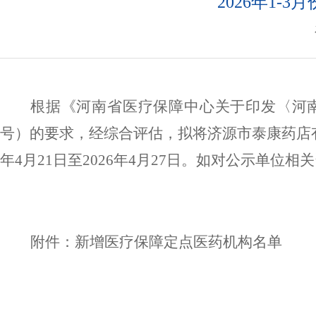
2026年1
根据
《河南省医疗保障中心关于印发〈河
号
）的要求，经综合评估，拟将济源市泰康药店
年
4
月
21
日至
202
6
年
4
月
27
日。如对公示单位相关
附件：新增医疗保障定点医药机构名单