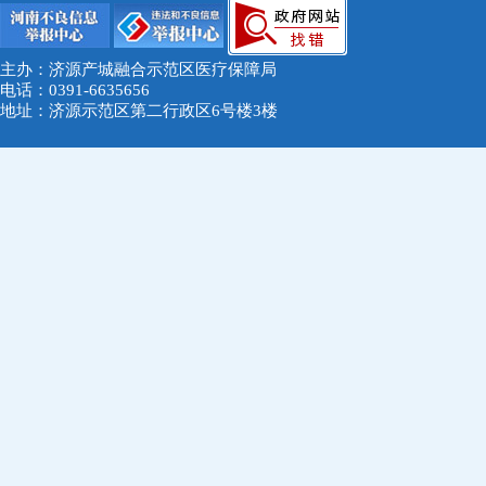
主办：济源产城融合示范区医疗保障局
电话：0391-6635656
地址：济源示范区第二行政区6号楼3楼