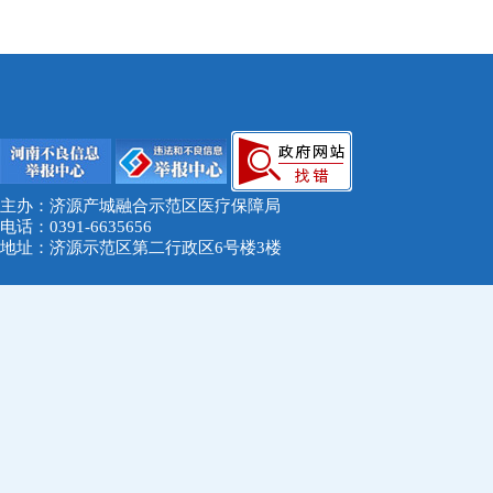
主办：济源产城融合示范区医疗保障局
电话：0391-6635656
地址：济源示范区第二行政区6号楼3楼