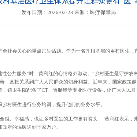
农村基层医疗卫生体系提升让群众更有“医”
发布日期：2026-02-28 来源：医疗保障局
是全社会关心的重点民生话题。作为一名扎根基层的乡村医生，
基础性公共服务”时，黄利红的心情格外激动。“乡村医生是守护
完善，直接关系到广大人民群众的切身利益。近年来，国家政策
施，镇卫生院配备了CT、胃肠镜等专业医疗设备，让广大人民
织乡村医生进行业务培训，提升他们的业务水平。
安全感、幸福感，也让乡村医生的工作更有盼头。”黄利红表示，
和政府的温暖送到千家万户。