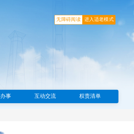
无障碍阅读
进入适老模式
上办事
互动交流
权责清单