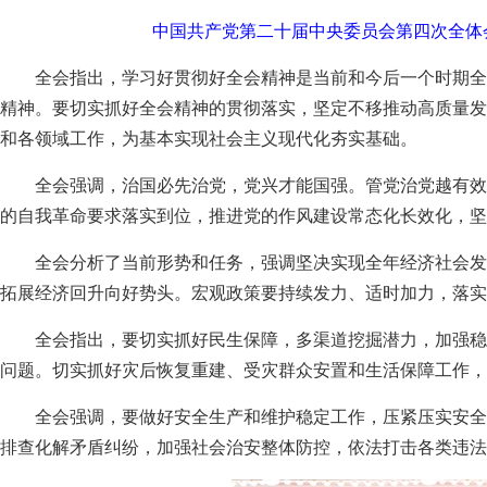
中国共产党第二十届中央委员会第四次全体会议
全会指出，学习好贯彻好全会精神是当前和今后一个时期全
精神。要切实抓好全会精神的贯彻落实，坚定不移推动高质量发
和各领域工作，为基本实现社会主义现代化夯实基础。
全会强调，治国必先治党，党兴才能国强。管党治党越有效
的自我革命要求落实到位，推进党的作风建设常态化长效化，坚
全会分析了当前形势和任务，强调坚决实现全年经济社会发
拓展经济回升向好势头。宏观政策要持续发力、适时加力，落实
全会指出，要切实抓好民生保障，多渠道挖掘潜力，加强稳
问题。切实抓好灾后恢复重建、受灾群众安置和生活保障工作，
全会强调，要做好安全生产和维护稳定工作，压紧压实安全
排查化解矛盾纠纷，加强社会治安整体防控，依法打击各类违法