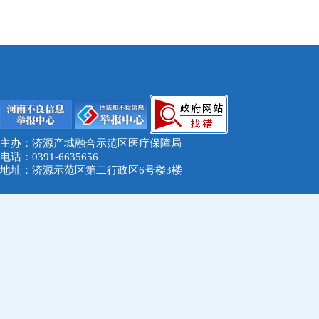
主办：济源产城融合示范区医疗保障局
电话：0391-6635656
地址：济源示范区第二行政区6号楼3楼