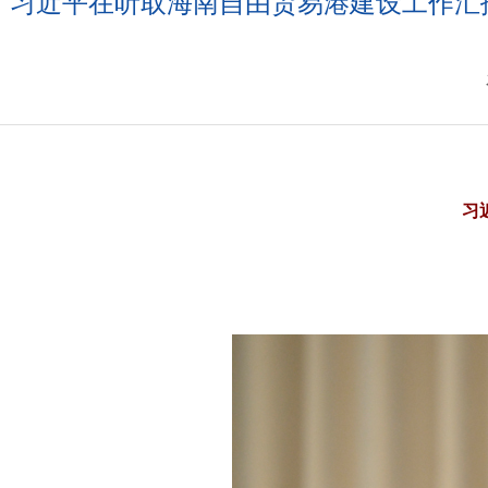
习近平在听取海南自由贸易港建设工作汇
习