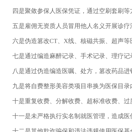
四是聚敛参保人医保凭证，通过空刷套刷等
五是雇佣无资质人员冒用他人名义开展诊疗
六是伪造篡改CT、X线、核磁共振、超声
七是通过编造麻醉记录、手术记录、理疗记
八是通过伪造编造医嘱、处方，篡改药品进
九是将自费整形美容类项目串换为医保目录
十是重复收费、分解收费、超标准收费、过
十一是未严格执行实名制就医管理，造成医
十二是其他欺诈骗保和违法违规使用医保基