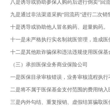
八是诱导或协助参保人购药后进行倒卖“回流
九是通过非法渠道采购“回流药”进行二次销
十是诱导或协助他人冒名购药、超量购药。
十一是未严格执行实名制就医管理，造成医
十二是其他欺诈骗保和违法违规使用医保基
（三）承担医保业务商业保险公司
一是医保目录审核错误，业务审核流程执行
二是将不属于医保基金支付范围的费用纳入
三是内外勾结、重复报销、虚假结算骗取医