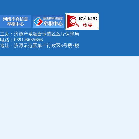
主办：济源产城融合示范区医疗保障局
电话：0391-6635656
地址：济源示范区第二行政区6号楼3楼