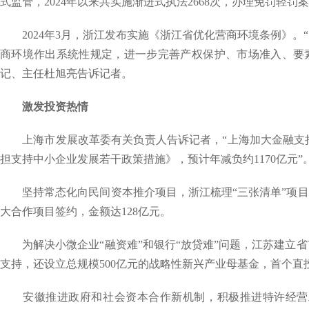
式监管，2024年以来共实施渐进式执法2668次，办理免罚轻罚案件
2024年3月，浙江发布实施《浙江省优化营商环境条例》。
商环境作出系统性规定，进一步完善产权保护、市场准入、要
记、主任杜旭亮告诉记者。
激发投资热情
上海市发展改革委有关负责人告诉记者，“上海加大金融支持民
担支持中小企业发展若干政策措施》，预计年减负约1170亿元”
坚持常态化向民间资本推介项目，浙江梳理“三张清单”项目389
大合作项目签约，金额达128亿元。
为解决小微企业“融资难”和银行“放贷难”问题，江苏建立省
支持，还设立总规模500亿元的战略性新兴产业母基金，首个直
安徽推进政府和社会资本合作新机制，积极推进特许经营工