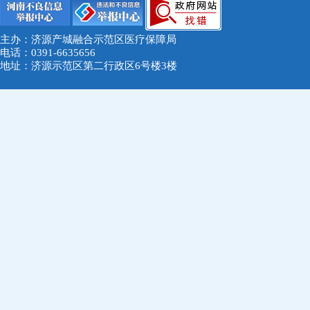
主办：济源产城融合示范区医疗保障局
电话：0391-6635656
地址：济源示范区第二行政区6号楼3楼