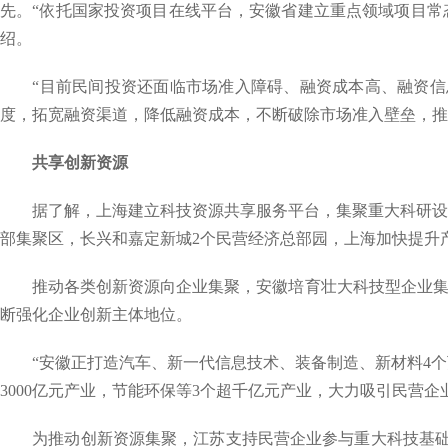
先。“依托国家投资项目在线平台，安徽省建立重点领域项目常态
绍。
“目前民间投资还面临市场准入障碍、融资成本高、融资信息
度，拓宽融资渠道，降低融资成本，不断破除市场准入壁垒，推
共享创新资源
据了解，上海建立科技资源共享服务平台，集聚重大科研设施28
部集聚区，长兴和嘉定新城2个民营经济总部园，上海加快提升产
推动各类创新资源向企业集聚，安徽培育壮大科技型企业集群
断强化企业创新主体地位。
“安徽正打造汽车、新一代信息技术、装备制造、新材料4个万
3000亿元产业，节能环保等3个超千亿元产业，大力吸引民营
为推动创新资源集聚，江苏支持民营企业参与重大科技基础设