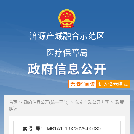
济源产城融合示范区
医疗保障局
无障碍阅读
进入适老模式
首页
>
政府信息公开(统一平台)
>
法定主动公开内容
>
政策
解读
索 引 号：
MB1A1119X/2025-00080