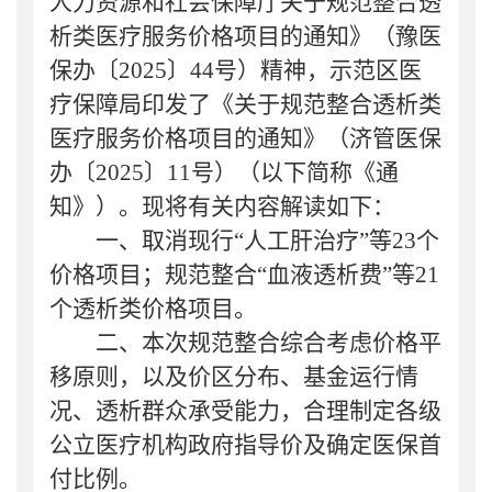
人力资源和社会保障厅关于规范整合透
析类医疗服务价格项目的通知》（豫医
保办〔
2025〕44号）
精神，
示范区医
疗保障局印发了《关于规范整合透析类
医疗服务价格项目的通知》（济管医保
办〔
2025〕11号）（以下简称《通
知》）。现将有关内容解读如下：
一、
取消现行
“人工肝治疗”等
23
个
价格项目；规范整合
“血液透析费”等
21
个透析类价格项目
。
二、
本次规范整合综合考虑价格平
移原则，以及价区分布、基金运行情
况、透析群众承受能力，合理制定各级
公立医疗机构政府指导价及确定医保首
付比例
。