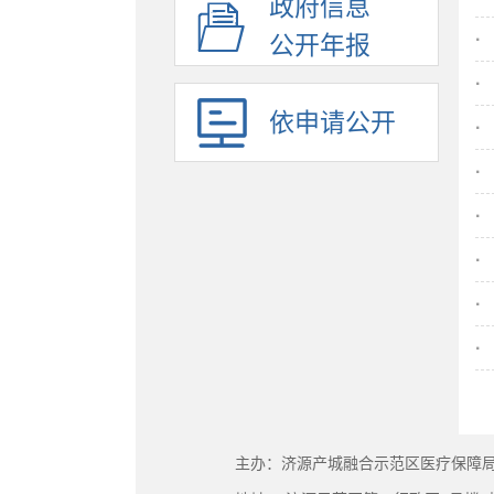
政府信息
·
公开年报
·
依申请公开
·
·
·
·
·
·
主办：济源产城融合示范区医疗保障