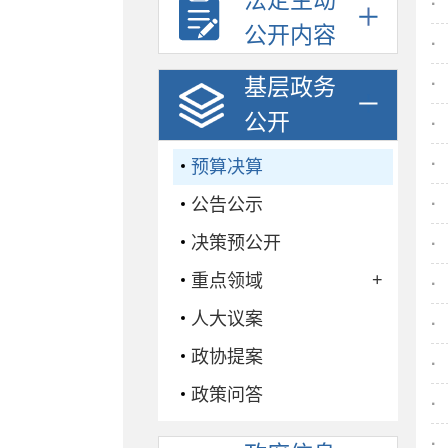
法定主动
·
公开内容
·
基层政务
·
公开
·
·
预算决算
公告公示
·
决策预公开
·
+
重点领域
·
人大议案
·
政协提案
·
政策问答
·
·